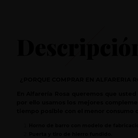
Descripció
¿PORQUE COMPRAR EN ALFARERIA R
En Alfarería Rosa queremos que usted 
por ello usamos los mejores complemen
tiempo posible con el menor consumo d
Horno de barro con modelo de fabrica
Puerta y tiro de hierro fundido.