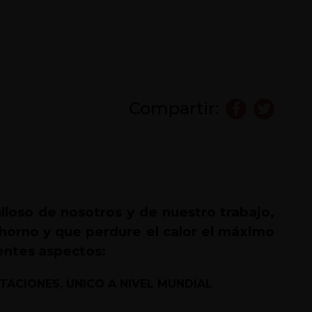
Compartir:
loso de nosotros y de nuestro trabajo,
horno y que perdure el calor el máximo
entes aspectos:
LATACIONES, UNICO A NIVEL MUNDIAL