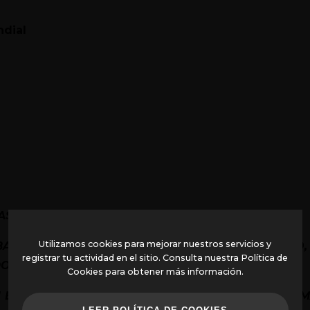
ndial
S DE 10 PAISES"
Utilizamos cookies para mejorar nuestros servicios y
RATOS SINO LOS MEJORES AL MINIMO PRECIO,
registrar tu actividad en el sitio. Consulta nuestra Política de
OS .
Cookies para obtener más información.
EN EL MINIMO CONSUMO DE LEÑA Y EN MANTENER 