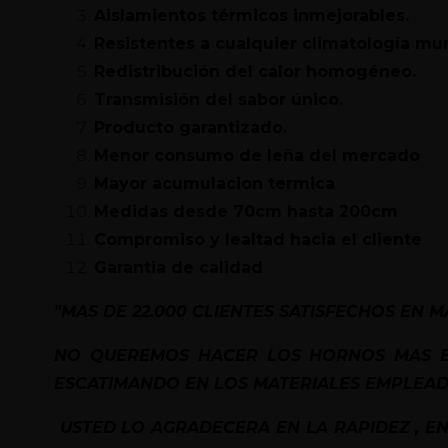
Aislamientos térmicos inmejorables.
Resistentes a cualquier climatología mu
Redistribución del calor homogéneo.
Transmisión del sabor único.
Producto garantizado.
Menor consumo de leña del mercado
Mayor acumulacion termica
Medidas desde 70cm hasta 200cm
Compromiso y lealtad hacia el cliente
Garantia de calidad
"MAS DE 22.000 CLIENTES SATISFECHOS EN MA
NO QUEREMOS HACER LOS HORNOS MAS BA
ESCATIMANDO EN LOS MATERIALES EMPLEAD
USTED LO AGRADECERA EN LA RAPIDEZ , 