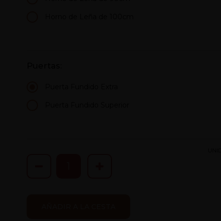
Horno de Leña de 100cm
Puertas:
Puerta Fundido Extra
Puerta Fundido Superior
UNI
AÑADIR A LA CESTA