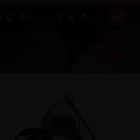
ES
OFERTAS
HORNOS MONTADOS
HORNOS Y COMPLEMENTOS
BARBACOAS
CAZUELAS