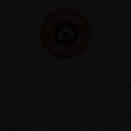
barro", horno de barro u horno de leña, está realiz
stro CEO en Alfarería Rosa, Roberto Puente Re
oductos:
medidas desde 70 a 110cm todo de 5 en 5cm, además 
r a particulares como profesionales de la pizzería,