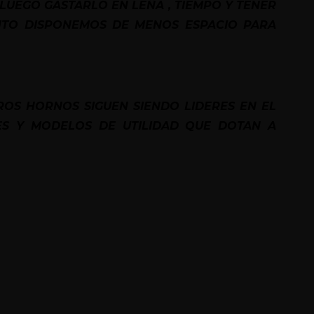
UEGO GASTARLO EN LEÑA , TIEMPO Y TENER
NTO DISPONEMOS DE MENOS ESPACIO PARA
OS HORNOS SIGUEN SIENDO LIDERES EN EL
ES Y MODELOS DE UTILIDAD QUE DOTAN A