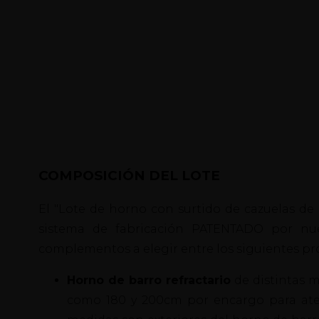
COMPOSICIÓN DEL LOTE
El "Lote de horno con surtido de cazuelas de 
sistema de fabricación PATENTADO por nue
complementos a elegir entre los siguientes pr
Horno de barro refractario
de distintas 
como 180 y 200cm por encargo para atende