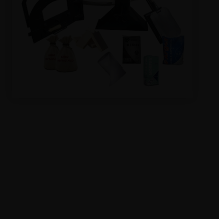
DESTACADOS
QUIÉNES SOMOS
CONTACTO
LEGAL