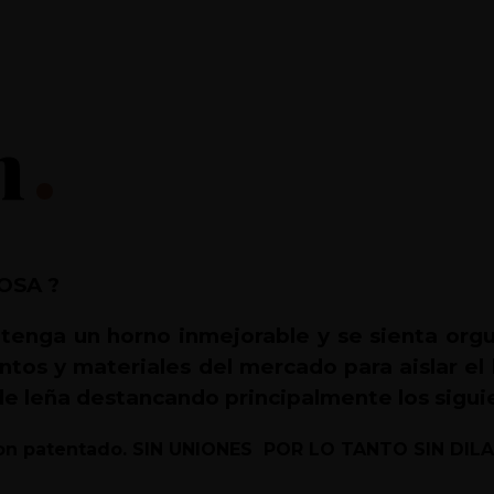
n
OSA ?
tenga un horno inmejorable y se sienta orgul
tos y materiales del mercado para aislar el 
e leña destancando principalmente los sigui
cion patentado. SIN UNIONES POR LO TANTO SIN DI