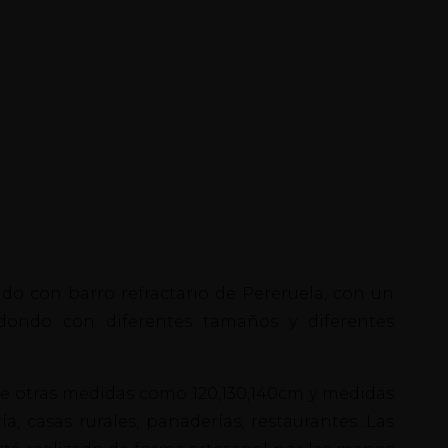
ado con barro refractario de Pereruela, con un
dondo con diferentes tamaños y diferentes
de otras medidas como 120,130,140cm y medidas
 casas rurales, panaderías, restaurantes...Las