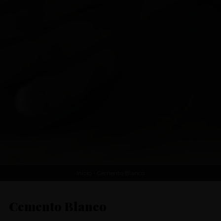
DESTACADOS
QUIÉNES SOMOS
CONTACTO
LEGAL
Inicio
- Cemento Blanco
Cemento Blanco