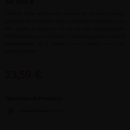
Ref. CEM_B
Alfarería Rosa utiliza este material el cemento blanco
para colocar los ladrillos rectos de barro refractario y con
ello instalar la puerta y el tiro (lo que denominamos
embocadura) y por otro lado lo utilizamos para colocar el
revestimiento de la cupula y unir los ladrillos curvos de
barro refractario.
23,59 €
Opciones de Producto:
Cemento Blanco R-52.5