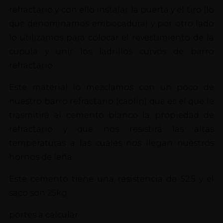
refractario y con ello instalar la puerta y el tiro (lo
que denominamos embocadura) y por otro lado
lo utilizamos para colocar el revestimiento de la
cupula y unir los ladrillos curvos de barro
refractario.
Este material lo mezclamos con un poco de
nuestro barro refractario (caolín) que es el que le
trasmitirá al cemento blanco la propiedad de
refractario y que nos resistirá las altas
temperaturas a las cuales nos llegan nuestros
hornos de leña
Este cemento tiene una resistencia de 52.5 y el
saco son 25kg.
portes a calcular