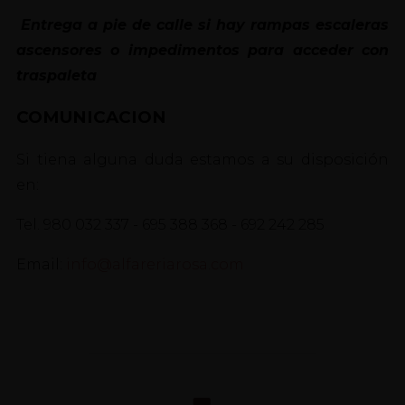
Entrega a pie de calle si hay rampas escaleras
ascensores o impedimentos para acceder con
traspaleta
COMUNICACION
Si tiena alguna duda estamos a su disposición
en:
Tel. 980 032 337 - 695 388 368 - 692 242 285
Email:
info@alfareriarosa.com