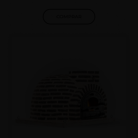
península, no deje escapar la oportunidad de tener
el mejor horno del mercado. Desde 1998
COMPRAR
comprometidos con la calidad y el cliente.