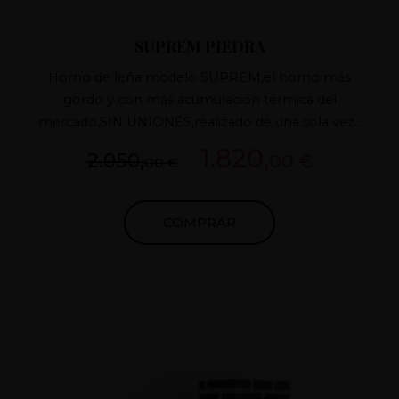
SUPREM PIEDRA
Horno de leña modelo SUPREM,el horno más
gordo y con más acumulación térmica del
mercado,SIN UNIONES,realizado de una sola vez ,
ÚNICO EN EL MERCADO , con sistema
1.820,
2.050,
00 €
00 €
PATENTADO de fabricación RESTO MEDIDAS
CONSULTAR
COMPRAR