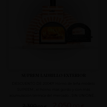
SUPREM LADRILLO EXTERIOR
DESCUENTO DE 200€!!! Horno de leña modelo
SUPREM , el horno más gordo y con más
acumulación térmica del mercado , SIN UNIONES ,
realizado de una sola vez , ÚNICO EN EL
2.050,
2.300,
00 €
00 €