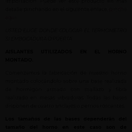
importación. Puede ver este producto en mas
detalle pinchando en el siguiente enlace,
pinche
aquí
USTED ELIGE DONDE COLOCAR EL TERMOMETRO
SI EMBOCADURA O PUERTA
AISLANTES UTILIZADOS EN EL HORNO
MONTADO.
Comenzamos la fabricación de nuestro horno
montado colocándolo sobre una base realizada
de hormigón armado con mallazo y fibra
realizado en mesas vibradoras. Todas las bases
disponen de cuatro anclajes o pernos roscantes.
Los tamaños de las bases dependerán del
tamaño del horno en este caso son de