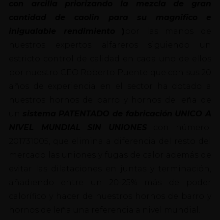
con arcilla priorizando la mezcla de gran
cantidad de caolin para su magnifico e
inigualable rendimiento
)
por las manos de
nuestros expertos alfareros siguiendo un
estricto control de calidad en cada uno de ellos
por nuestro CEO Roberto Puente que con sus 20
años de experiencia en el sector ha dotado a
nuestros hornos de barro y hornos de leña de
un
sistema PATENTADO de fabricación UNICO A
NIVEL MUNDIAL SIN UNIONES
con número
201731005, que elimina a diferencia del resto del
mercado las uniones y fugas de calor además de
evitar las dilataciones en juntas y terminación,
añadiendo entre un 20-25% más de poder
calorífico y hacer de nuestros hornos de barro y
hornos de leña una referencia a nivel mundial.