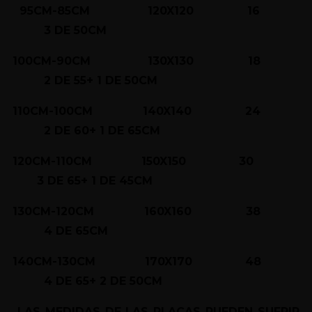
95CM-85CM 120X120 16
3 DE 50CM
100CM-90CM 130X130 18
2 DE 55+ 1 DE 50CM
110CM-100CM 140X140 24
2 DE 60+ 1 DE 65CM
120CM-110CM 150X150 30
3 DE 65+ 1 DE 45CM
130CM-120CM 160X160 38
4 DE 65CM
140CM-130CM 170X170 48
4 DE 65+ 2 DE 50CM
LAS MEDIDAS DE LAS PLACAS PUEDEN SUFRIR