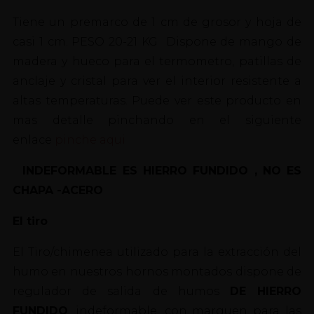
Tiene un premarco de 1 cm de grosor y hoja de
casi 1 cm. PESO 20-21 KG Dispone de mango de
madera y hueco para el termometro, patillas de
anclaje y cristal para ver el interior resistente a
altas temperaturas. Puede ver este producto en
mas detalle pinchando en el siguiente
enlace
pinche aqui
INDEFORMABLE ES HIERRO FUNDIDO , NO ES
CHAPA -ACERO
El tiro
El Tiro/chimenea utilizado para la extracción del
humo en nuestros hornos montados dispone de
regulador de salida de humos
DE HIERRO
FUNDIDO
, indeformable ,con marguen para las