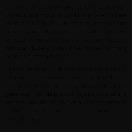
El horno de barro u horno de leña cuenta con
un refuerzo a modo de bordillo tanto en la base
como en la cúpula y un refuerzo interno entre
base y cúpula; el proceso de secado es natural,
sin estar expuesto al aire y a las corrientes que
provocan fisuras y dilataciones, proceso normal y
común en otras alfarerías.
La cocción es sin duda otro factor que marca la
diferencia con respecto al mercado, se realiza en
hornos de 8, 10 y 18 metros cúbicos de última
generación donde pueden llegar a cocerse a la
semana mas de 100 hornos a una temperatura
de 1180ºC durante un ciclo de coccion que dura
unas 36 horas.