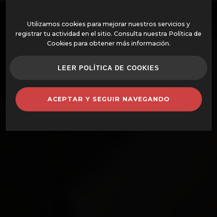
ES
Utilizamos cookies para mejorar nuestros servicios y
registrar tu actividad en el sitio. Consulta nuestra Política de
Cookies para obtener más información.
OFERTAS
LEER POLÍTICA DE COOKIES
HORNOS MONTADOS
ACEPTAR Y SEGUIR NAVEGANDO
HORNOS Y COMPLEMENTOS
BARBACOAS
CAZUELAS