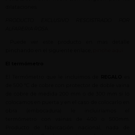
dilataciones.
PRODUCTO EXCLUSIVO RESGISTRADO POR
ALFARERIA ROS
A.
Puede ver este producto en mas detalle
pinchando en el siguiente enlace,
pinche aquí
El termómetro
El Termómetro que le incluimos de
REGALO
es
de 500 ºC de cobre con protector de doble vaina
de cobre de medida 200 mm o de 300 mm si lo
colocamos en puerta y en el caso de colocarlo en
obra (embocadura) le incluiríamos el
termómetro con vainas de 400 o 500mm.
Producto de fabricación nacional, nada de