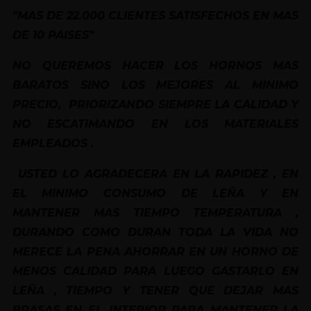
"MAS DE 22.000 CLIENTES SATISFECHOS EN MAS
DE 10 PAISES"
NO QUEREMOS HACER LOS HORNOS MAS
BARATOS SINO LOS MEJORES AL MINIMO
PRECIO, PRIORIZANDO SIEMPRE LA CALIDAD Y
NO ESCATIMANDO EN LOS MATERIALES
EMPLEADOS .
USTED LO AGRADECERA EN LA RAPIDEZ , EN
EL MINIMO CONSUMO DE LEÑA Y EN
MANTENER MAS TIEMPO TEMPERATURA ,
DURANDO COMO DURAN TODA LA VIDA NO
MERECE LA PENA AHORRAR EN UN HORNO DE
MENOS CALIDAD PARA LUEGO GASTARLO EN
LEÑA , TIEMPO Y TENER QUE DEJAR MAS
BRASAS EN EL INTERIOR PARA MANTENER LA