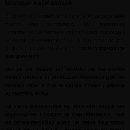
120x120cm X 6CM GROSOR
El aislante utilizado en Alfarería Rosa para este
horno esta compuesto por materiales
refractarios de primera calidad para conseguir
un excelente rendimiento y un mínimo consumo
de leña para nuestros clientes
CON 7 CAPAS DE
AISLAMIENT
O
NO ES LO MISMO UN HORNO DE 2-3 CAPAS
COMO OFRECE EL MERCADO MAXIMO 3 QUE UN
HORNO CON 5-7 O 9 CAPAS COMO FABRICA
ALFARERIA ROSA .
LA FIBRA BIOSOLUBLE ES 100% BIOLOGICA SIN
MATERIALES TOXICOS NI CANCERIGENOS , NO
SE DEJEN ENGAÑAR ANTE UN TEMA TAN SERIO