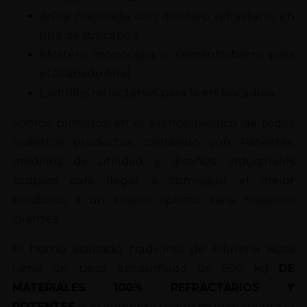
Arlita mezclada con mortero refractario en
una de sus capas.
Mortero monocapa o cemento/barro para
el acabado final
Ladrillos refractarios para la embocadura.
Somos pioneros en el avance técnico de todos
nuestros productos contando con Patentes,
modelos de utilidad y diseños industriales
propios para llegar a conseguir el mejor
producto a un precio optimo para nuestros
clientes.
El horno acabado tradicinal de Alfareria Rosa
tiene un peso aproximado de 600 kg
DE
MATERIALES 100% REFRACTARIOS Y
POTENTES
que aumenta según se incrementa la