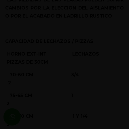
CAMBIOS POR LA ELECCION DEL AISLAMIENTO
O POR EL ACABADO EN LADRILLO RUSTICO
CAPACIDAD DE LECHAZOS / PIZZAS
HORNO EXT-INT LECHAZOS
PIZZAS DE 30CM
70-60 CM 3/4
2
75-65 CM 1
2
80-70 CM 1 Y 1/4
3