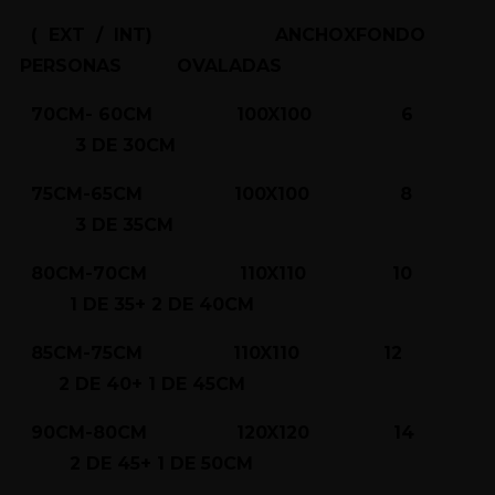
( EXT / INT) ANCHOXFONDO
PERSONAS OVALADAS
70CM- 60CM 100X100 6
3 DE 30CM
75CM-65CM 100X100 8
3 DE 35CM
80CM-70CM 110X110 10
1 DE 35+ 2 DE 40CM
85CM-75CM 110X110 12
2 DE 40+ 1 DE 45CM
90CM-80CM 120X120 14
2 DE 45+ 1 DE 50CM