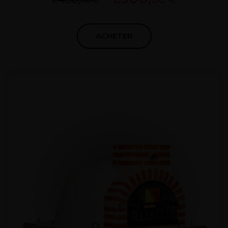
00 €
ACHETER