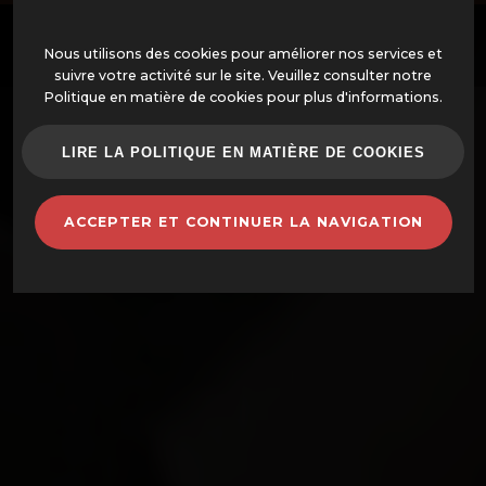
Nous utilisons des cookies pour améliorer nos services et
suivre votre activité sur le site. Veuillez consulter notre
Politique en matière de cookies pour plus d'informations.
OFFRES
LIRE LA POLITIQUE EN MATIÈRE DE COOKIES
FOURS MONTÉS
ACCEPTER ET CONTINUER LA NAVIGATION
FOURS ET ACCESSOIRES
BARBECUES
POTS EN TERRE CUITE