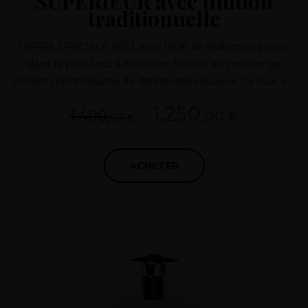
SUPÉRIEUR avec finition
traditionnelle
OFFRE SPECIALE 2023 avec 150€ de réduction (inclus
dans le prix).Four à bois avec finition en mortier de
ciment monocouche de différentes couleurs. Ce four est
composé du four en terre cuite réalisé avec un système
1.250,
1.400,
00 €
BREVETE qui élimine les joints et les fuites de chaleur, de
00 €
la porte et du tirage en fonte et de matériaux isolants de
première qualité pour obtenir d'excellentes
ACHETER
performances et une consommation minimale de bois
de chauffage pour nos clients. ADAPTÉ À TOUS LES
CLIMATS.