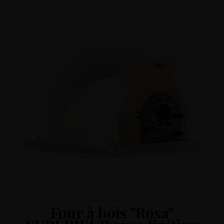
Four à bois "Rosa"