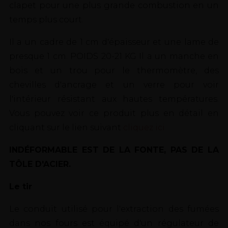
clapet pour une plus grande combustion en un
temps plus court.
Il a un cadre de 1 cm d'épaisseur et une lame de
presque 1 cm. POIDS 20-21 KG Il a un manche en
bois et un trou pour le thermomètre, des
chevilles d'ancrage et un verre pour voir
l'intérieur résistant aux hautes températures.
Vous pouvez voir ce produit plus en détail en
cliquant sur le lien suivant
cliquez ici
INDÉFORMABLE EST DE LA FONTE, PAS DE LA
TÔLE D'ACIER.
Le tir
Le conduit utilisé pour l'extraction des fumées
dans nos fours est équipé d'un régulateur de