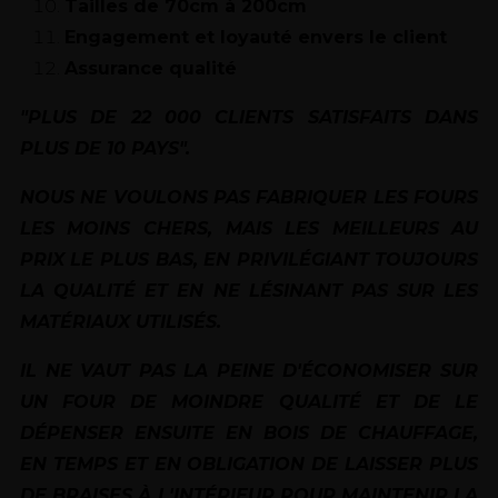
Tailles de 70cm à 200cm
Engagement et loyauté envers le client
Assurance qualité
"PLUS DE 22 000 CLIENTS SATISFAITS DANS
PLUS DE 10 PAYS".
NOUS NE VOULONS PAS FABRIQUER LES FOURS
LES MOINS CHERS, MAIS LES MEILLEURS AU
PRIX LE PLUS BAS, EN PRIVILÉGIANT TOUJOURS
LA QUALITÉ ET EN NE LÉSINANT PAS SUR LES
MATÉRIAUX UTILISÉS.
IL NE VAUT PAS LA PEINE D'ÉCONOMISER SUR
UN FOUR DE MOINDRE QUALITÉ ET DE LE
DÉPENSER ENSUITE EN BOIS DE CHAUFFAGE,
EN TEMPS ET EN OBLIGATION DE LAISSER PLUS
DE BRAISES À L'INTÉRIEUR POUR MAINTENIR LA