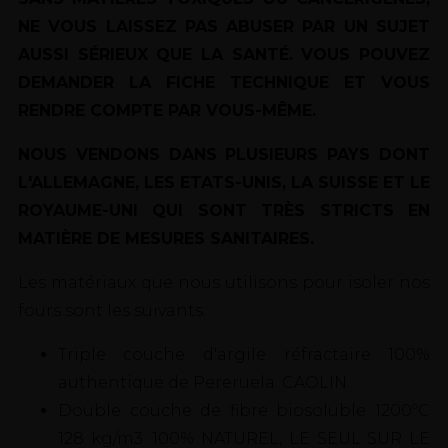
NE VOUS LAISSEZ PAS ABUSER PAR UN SUJET
AUSSI SÉRIEUX QUE LA SANTÉ. VOUS POUVEZ
DEMANDER LA FICHE TECHNIQUE ET VOUS
RENDRE COMPTE PAR VOUS-MÊME.
NOUS VENDONS DANS PLUSIEURS PAYS DONT
L'ALLEMAGNE, LES ETATS-UNIS, LA SUISSE ET LE
ROYAUME-UNI QUI SONT TRÈS STRICTS EN
MATIÈRE DE MESURES SANITAIRES.
Les matériaux que nous utilisons pour isoler nos
fours sont les suivants:
Triple couche d'argile réfractaire 100%
authentique de Pereruela. CAOLIN.
Double couche de fibre biosoluble 1200ºC
128 kg/m3. 100% NATUREL, LE SEUL SUR LE