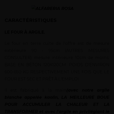
CARACTÉRISTIQUES
LE FOUR À ARGILE.
Le four en terre cuite de l'offre est de mesure
extérieure 90 - 95cm (AUTRES MESURES
CONSULTER) mesure intérieure 10cm de moins.
BASE EN BÉTON 120X120CM. POIDS D'ENVIRON
600-650 KG RESPECTIVEMENT UNE FOIS QUE LE
FOUR EST SEC ET PRÊT À L'EMPLOI.
Il est fabriqué à la main
(avec notre argile
blanche appelée kaolin, LA MEILLEURE BOUE
POUR ACCUMULER LA CHALEUR ET LA
TRANSFORMER et avec l'argile en privilégiant le