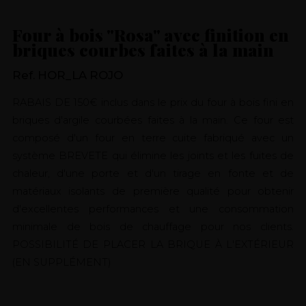
Four à bois "Rosa" avec finition en
briques courbes faites à la main
Ref. HOR_LA ROJO
RABAIS DE 150€ inclus dans le prix du four à bois fini en
briques d'argile courbées faites à la main. Ce four est
composé d'un four en terre cuite fabriqué avec un
système BREVETE qui élimine les joints et les fuites de
chaleur, d'une porte et d'un tirage en fonte et de
matériaux isolants de première qualité pour obtenir
d'excellentes performances et une consommation
minimale de bois de chauffage pour nos clients.
POSSIBILITÉ DE PLACER LA BRIQUE À L'EXTÉRIEUR
(EN SUPPLÉMENT)