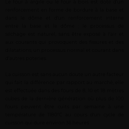
Le four à argile ou le four à bois est doté d'un
renforcement en forme de bordure à la base et
dans le dôme et d'un renforcement interne
entre la base et le dôme ; le processus de
séchage est naturel, sans être exposé à l'air et
aux courants qui provoquent des fissures et des
dilatations, un processus normal et courant dans
d'autres poteries.
La cuisson est sans aucun doute un autre facteur
qui fait la différence par rapport au marché, elle
est effectuée dans des fours de 8, 10 et 18 mètres
cubes de la dernière génération où plus de 100
fours peuvent être cuits par semaine à une
température de 1180ºC au cours d'un cycle de
cuisson qui dure environ 36 heures