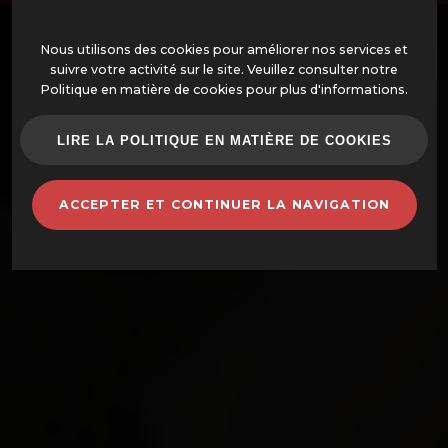
Nous utilisons des cookies pour améliorer nos services et
suivre votre activité sur le site. Veuillez consulter notre
Politique en matière de cookies pour plus d'informations.
OFFRES
LIRE LA POLITIQUE EN MATIÈRE DE COOKIES
FOURS MONTÉS
ACCEPTER ET CONTINUER LA NAVIGATION
FOURS ET ACCESSOIRES
BARBECUES
POTS EN TERRE CUITE