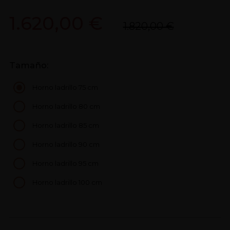
1.620,00 €
1.820,00 €
Tamaño:
Horno ladrillo 75 cm
Horno ladrillo 80 cm
Horno ladrillo 85 cm
Horno ladrillo 90 cm
Horno ladrillo 95 cm
Horno ladrillo 100 cm