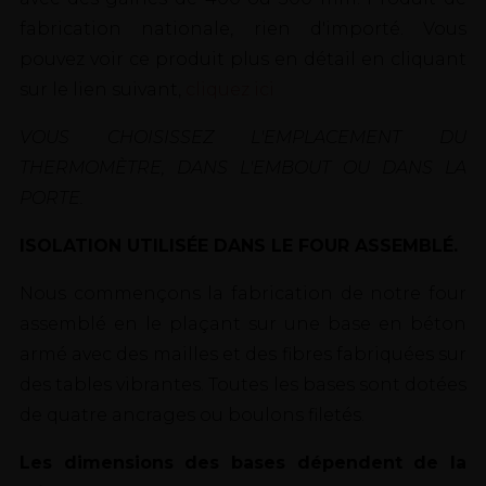
fabrication nationale, rien d'importé. Vous
pouvez voir ce produit plus en détail en cliquant
sur le lien suivant,
cliquez ici
VOUS CHOISISSEZ L'EMPLACEMENT DU
THERMOMÈTRE, DANS L'EMBOUT OU DANS LA
PORTE.
ISOLATION UTILISÉE DANS LE FOUR ASSEMBLÉ.
Nous commençons la fabrication de notre four
assemblé en le plaçant sur une base en béton
armé avec des mailles et des fibres fabriquées sur
des tables vibrantes. Toutes les bases sont dotées
de quatre ancrages ou boulons filetés.
Les dimensions des bases dépendent de la