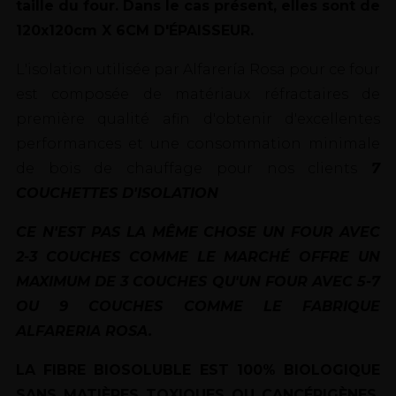
taille du four. Dans le cas présent, elles sont de
120x120cm X 6CM D'ÉPAISSEUR.
L'isolation utilisée par Alfarería Rosa pour ce four
est composée de matériaux réfractaires de
première qualité afin d'obtenir d'excellentes
performances et une consommation minimale
de bois de chauffage pour nos clients
7
COUCHETTES D'ISOLATION
CE N'EST PAS LA MÊME CHOSE UN FOUR AVEC
2-3 COUCHES COMME LE MARCHÉ OFFRE UN
MAXIMUM DE 3 COUCHES QU'UN FOUR AVEC 5-7
OU 9 COUCHES COMME LE FABRIQUE
ALFARERIA ROSA.
LA FIBRE BIOSOLUBLE EST 100% BIOLOGIQUE
SANS MATIÈRES TOXIQUES OU CANCÉRIGÈNES,