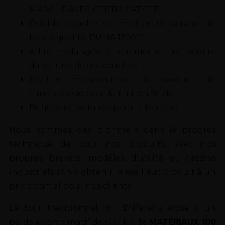
MARCHÉ AVEC CERTIFICAT CEE.
Double couche de mortier réfractaire de
haute qualité. PUMA 1200ºC.
Arlite mélangée à du mortier réfractaire
dans l'une de ses couches.
Mortier monocouche ou mortier de
ciment/boue pour la finition finale
Briques réfractaires pour la bouche.
Nous sommes des pionniers dans le progrès
technique de tous nos produits, avec nos
propres brevets, modèles d'utilité et dessins
industriels afin d'obtenir le meilleur produit à un
prix optimal pour nos clients.
Le four traditionnel fini d'Alfareria Rosa a un
poids approximatif de 600 kg de
MATÉRIAUX 100