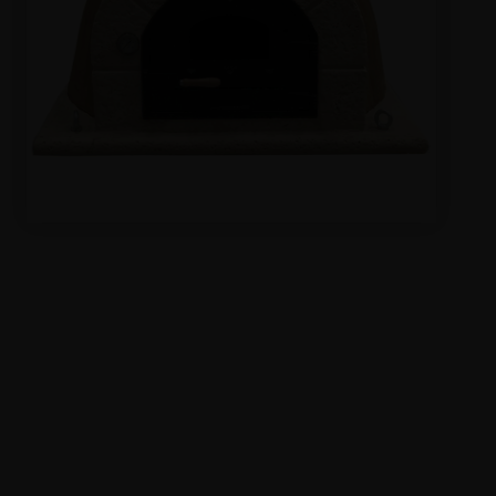
EN VEDETTE
À PROPOS DE NOUS
CONTACT
JURIDIQUE