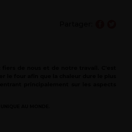
Partager:
iers de nous et de notre travail. C'est
le four afin que la chaleur dure le plus
ntrant principalement sur les aspects
N, UNIQUE AU MONDE.