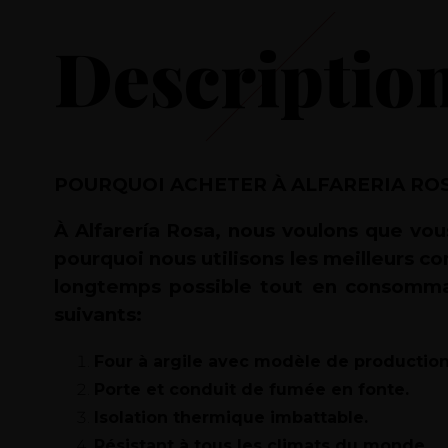
Descriptio
POURQUOI ACHETER À ALFARERIA ROS
À Alfarería Rosa, nous voulons que vou
pourquoi nous utilisons les meilleurs c
longtemps possible tout en consomman
suivants:
Four à argile avec modèle de producti
Porte et conduit de fumée en fonte.
Isolation thermique imbattable.
Résistant à tous les climats du monde