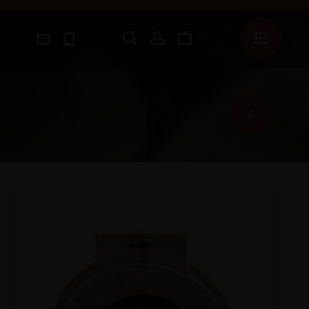
OFFRES
FOURS MONTÉS
FOURS ET ACCESSOIRES
BARBECUES
POTS EN TERRE CUITE