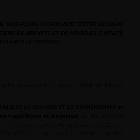
E NOS FOURS CONTINUENT D'ÊTRE LEADERS
TIÈRE DE BREVETS ET DE MODÈLES D'UTILITÉ
CELLENCE DU PRODUIT
) taille intérieure 10cm moins. BASE EN BÉTON
OI
ACCUMULER LA CHALEUR ET LA TRANSFORMER et
ces magnifiques et inégalées)
par les mains de
tre PDG Roberto Puente qui, avec ses 20 ans
ation BREVETÉ. un contrôle strict de la qualité