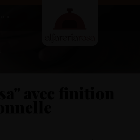
 CUITE
e
sa" avec finition
ionnelle