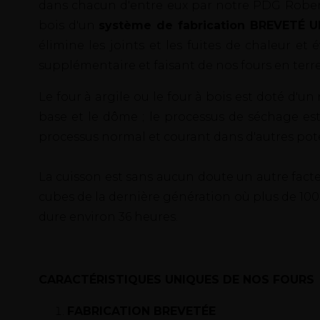
dans chacun d'entre eux par notre PDG Roberto
bois d'un
système de fabrication BREVETÉ
élimine les joints et les fuites de chaleur et é
supplémentaire et faisant de nos fours en terre
Le four à argile ou le four à bois est doté d'
base et le dôme ; le processus de séchage est 
processus normal et courant dans d'autres pote
La cuisson est sans aucun doute un autre facteu
cubes de la dernière génération où plus de 100
dure environ 36 heures.
CARACTÉRISTIQUES UNIQUES DE NOS FOURS
FABRICATION BREVETÉE