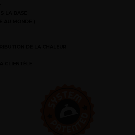
E
S LA BASE
UE AU MONDE )
RIBUTION DE LA CHALEUR
A CLIENTÈLE