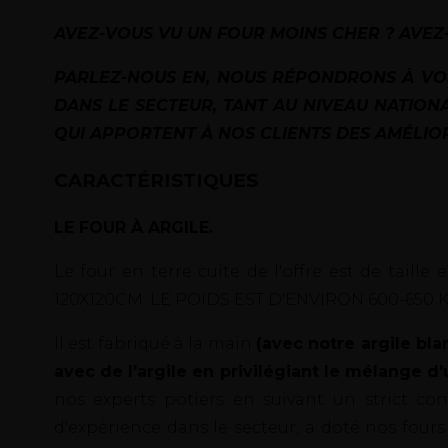
AVEZ-VOUS VU UN FOUR MOINS CHER ? AVEZ-
PARLEZ-NOUS EN, NOUS RÉPONDRONS À VO
DANS LE SECTEUR, TANT AU NIVEAU NATIONA
QUI APPORTENT À NOS CLIENTS DES AMÉLIO
CARACTÉRISTIQUES
LE FOUR À ARGILE.
Le four en terre cuite de l'offre est de tai
120X120CM. LE POIDS EST D'ENVIRON 600-650 
Il est fabriqué à la main
(avec notre argile 
avec de l'argile en privilégiant le mélange 
nos experts potiers en suivant un strict c
d'expérience dans le secteur, a doté nos fours