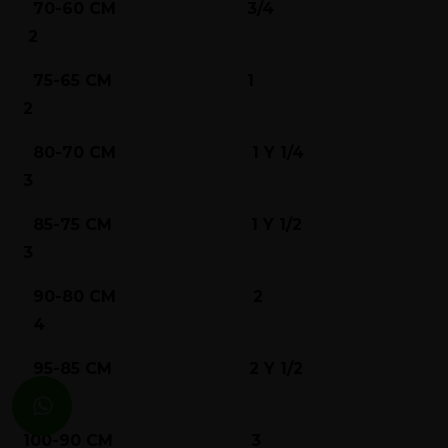
70-60 CM 3/4
2
75-65 CM 1
2
80-70 CM 1 Y 1/4
3
85-75 CM 1 Y 1/2
3
90-80 CM 2
4
95-85 CM 2 Y 1/2
4
100-90 CM 3