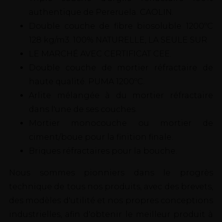
authentique de Pereruela. CAOLIN.
Double couche de fibre biosoluble 1200ºC
128 kg/m3. 100% NATURELLE, LA SEULE SUR
LE MARCHÉ AVEC CERTIFICAT CEE.
Double couche de mortier réfractaire de
haute qualité. PUMA 1200ºC.
Arlite mélangée à du mortier réfractaire
dans l'une de ses couches.
Mortier monocouche ou mortier de
ciment/boue pour la finition finale.
Briques réfractaires pour la bouche.
Nous sommes pionniers dans le progrès
technique de tous nos produits, avec des brevets,
des modèles d'utilité et nos propres conceptions
industrielles, afin d'obtenir le meilleur produit à