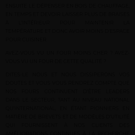
ENSUITE LE DÉPENSER EN BOIS DE CHAUFFAGE,
EN TEMPS ET DEVOIR LAISSER PLUS DE BRAISES
À L'INTÉRIEUR POUR MAINTENIR LA
TEMPÉRATURE ET DONC AVOIR MOINS D'ESPACE
POUR CUISINER.
AVEZ-VOUS VU UN FOUR MOINS CHER ? AVEZ-
VOUS VU UN FOUR DE CETTE QUALITÉ ?
DITES-LE NOUS ET NOUS DISSIPERONS VOS
DOUTES ET VOUS VOUS RENDREZ COMPTE QUE
NOS FOURS CONTINUENT D'ÊTRE LEADERS
DANS LE SECTEUR, TANT AU NIVEAU NATIONAL
QU'INTERNATIONAL, EN ÉTANT PIONNIERS EN
MATIÈRE DE BREVETS ET DE MODÈLES D'UTILITÉ
QUI FOURNISSENT À NOS CLIENTS DES
AMÉLIORATIONS CONTINUES À LA RECHERCHE