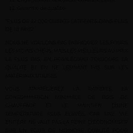
Garantie de qualité
"PLUS DE 22 000 CLIENTS SATISFAITS DANS PLUS
DE 10 PAYS".
NOUS NE VOULONS PAS FABRIQUER LES FOURS
LES MOINS CHERS, MAIS LES MEILLEURS AU PRIX
LE PLUS BAS, EN PRIVILÉGIANT TOUJOURS LA
QUALITÉ ET EN NE LÉSINANT PAS SUR LES
MATÉRIAUX UTILISÉS.
VOUS APPRÉCIEREZ LA RAPIDITÉ, LA
CONSOMMATION MINIMALE DE BOIS DE
CHAUFFAGE ET LE MAINTIEN D'UNE
TEMPÉRATURE PLUS ÉLEVÉE, CAR UNE VIE
ENTIÈRE NE VAUT PAS LA PEINE D'ÉCONOMISER
SUR UN FOUR DE MOINDRE QUALITÉ POUR