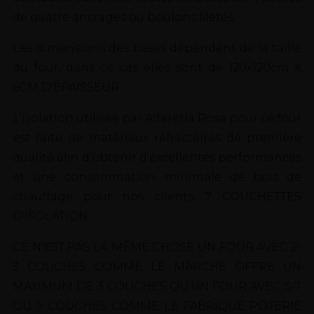
de quatre ancrages ou boulons filetés.
Les dimensions des bases dépendent de la taille
du four, dans ce cas elles sont de 120x120cm X
6CM D'ÉPAISSEUR.
L'isolation utilisée par Alfarería Rosa pour ce four
est faite de matériaux réfractaires de première
qualité afin d'obtenir d'excellentes performances
et une consommation minimale de bois de
chauffage pour nos clients. 7 COUCHETTES
D'ISOLATION
CE N'EST PAS LA MÊME CHOSE UN FOUR AVEC 2-
3 COUCHES COMME LE MARCHÉ OFFRE UN
MAXIMUM DE 3 COUCHES QU'UN FOUR AVEC 5-7
OU 9 COUCHES COMME LE FABRIQUE POTERIE