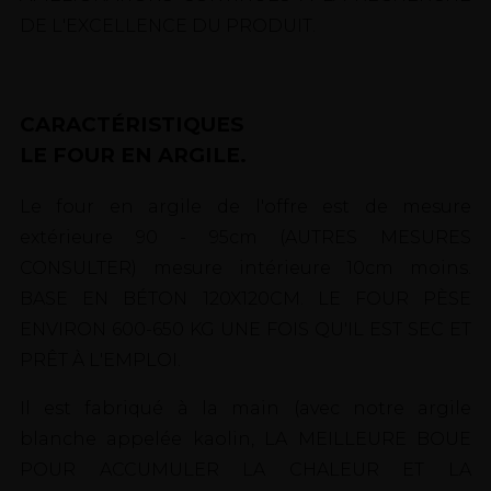
DE L'EXCELLENCE DU PRODUIT.
CARACTÉRISTIQUES
LE FOUR EN ARGILE.
Le four en argile de l'offre est de mesure
extérieure 90 - 95cm (AUTRES MESURES
CONSULTER) mesure intérieure 10cm moins.
BASE EN BÉTON 120X120CM. LE FOUR PÈSE
ENVIRON 600-650 KG UNE FOIS QU'IL EST SEC ET
PRÊT À L'EMPLOI.
Il est fabriqué à la main (avec notre argile
blanche appelée kaolin, LA MEILLEURE BOUE
POUR ACCUMULER LA CHALEUR ET LA