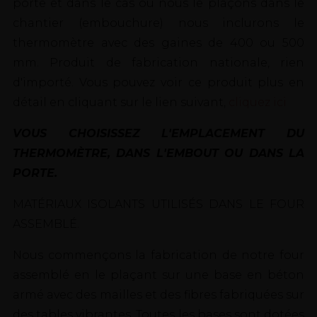
porte et dans le cas où nous le plaçons dans le
chantier (embouchure) nous inclurons le
thermomètre avec des gaines de 400 ou 500
mm. Produit de fabrication nationale, rien
d'importé. Vous pouvez voir ce produit plus en
détail en cliquant sur le lien suivant,
cliquez ici
VOUS CHOISISSEZ L'EMPLACEMENT DU
THERMOMÈTRE, DANS L'EMBOUT OU DANS LA
PORTE.
MATÉRIAUX ISOLANTS UTILISÉS DANS LE FOUR
ASSEMBLÉ.
Nous commençons la fabrication de notre four
assemblé en le plaçant sur une base en béton
armé avec des mailles et des fibres fabriquées sur
des tables vibrantes. Toutes les bases sont dotées