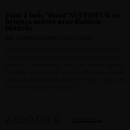
Four à bois "Rosa" SUPÉRIEUR en
briques noires avec finition
blanche
Ref. SUPREM LADRILLO EXTERIOR
PROMOTION POUR LES 100 PREMIERS UNITÉS AVEC
UNE RÉDUCTION DE 10 % (incluse dans le prix) Four à
bois avec embouchure noire et finition blanche.
Possibilité de choisir la couleur extérieure Isolation
supérieure à 7 couches Porte en fonte Conduit de
fumée avec régulateur de fusion
2.050,00 €
2.300,00 €