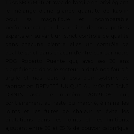
TRANSFORMER et avec de l'argile en privilégiant
le mélange d'une grande quantité de kaolin
pour sa magnifique et incomparable
performance) par les mains de nos potiers
experts en suivant un strict contrôle de qualité
dans chacune d'entre elles. un contrôle de
qualité strict dans chacun d'entre eux par notre
PDG Roberto Puente qui, avec ses 20 ans
d'expérience dans le secteur, a doté nos fours à
argile et nos fours à bois d'un système de
fabrication BREVETÉ UNIQUE AU MONDE SANS
JOINTS avec le numéro 201731005, qui,
contrairement au reste du marché, élimine les
joints et les fuites de chaleur et évite les
dilatations dans les joints et les finitions,
ajoutant entre 20 et 25 % de pouvoir calorifique