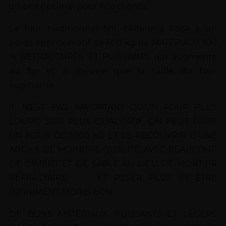
un prix optimal pour nos clients.
Le four traditionnel fini d'Alfareria Rosa a un
poids approximatif de 600 kg de MATÉRIAUX 100
% RÉFRACTAIRES ET PUISSANTS qui augmente
au fur et à mesure que la taille du four
augmente.
IL N'EST PAS IMPORTANT QU'UN FOUR PLUS
LOURD SOIT PLUS QUALITATIF, ON PEUT FAIRE
UN FOUR DE 1000 KG ET LE RECOUVRIR D'UNE
ARGILE DE MOINDRE QUALITÉ, AVEC BEAUCOUP
DE CIMENT ET DE SABLE AU LIEU DE MORTIER
RÉFRACTAIRE ........... ET PESER PLUS ET ÊTRE
INFINIMENT MOINS BON.
DE BONS MATÉRIAUX, PUISSANTS ET LÉGERS