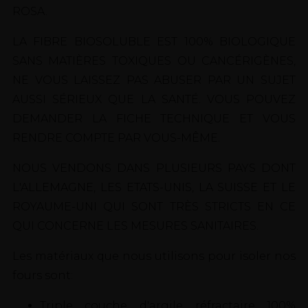
ROSA.
LA FIBRE BIOSOLUBLE EST 100% BIOLOGIQUE
SANS MATIÈRES TOXIQUES OU CANCÉRIGÈNES,
NE VOUS LAISSEZ PAS ABUSER PAR UN SUJET
AUSSI SÉRIEUX QUE LA SANTÉ. VOUS POUVEZ
DEMANDER LA FICHE TECHNIQUE ET VOUS
RENDRE COMPTE PAR VOUS-MÊME.
NOUS VENDONS DANS PLUSIEURS PAYS DONT
L'ALLEMAGNE, LES ETATS-UNIS, LA SUISSE ET LE
ROYAUME-UNI QUI SONT TRÈS STRICTS EN CE
QUI CONCERNE LES MESURES SANITAIRES.
Les matériaux que nous utilisons pour isoler nos
fours sont:
Triple couche d'argile réfractaire 100%