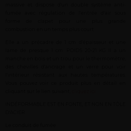
massive et dispose d'un double système anti-
fumée avec régulation de l'entrée d'air sous
forme de clapet pour une plus grande
combustion en un temps plus court.
Elle a un précadre de 1 cm d'épaisseur et une
lame de presque 1 cm. POIDS 20-21 KG Il a un
manche en bois et un trou pour le thermomètre,
des chevilles d'ancrage et un verre pour voir
l'intérieur résistant aux hautes températures.
Vous pouvez voir ce produit plus en détail en
cliquant sur le lien suivant,
cliquez ici
INDÉFORMABLE EST EN FONTE, ET NON EN TÔLE
D'ACIER.
Le conduit de fumée