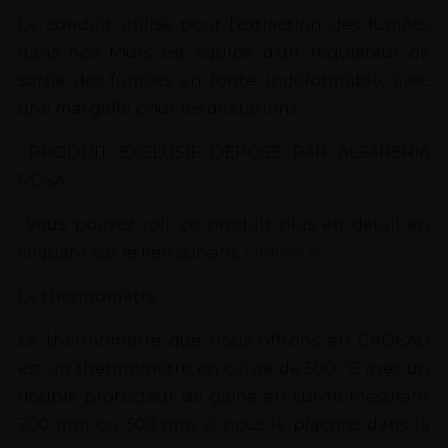
Le conduit utilisé pour l'extraction des fumées
dans nos fours est équipé d'un régulateur de
sortie des fumées en fonte, indéformable, avec
une margelle pour les dilatations.
PRODUIT EXCLUSIF DÉPOSÉ PAR ALFARERIA
ROSA.
Vous pouvez voir ce produit plus en détail en
cliquant sur le lien suivant,
cliquez ici
Le thermomètre
Le thermomètre que nous offrons en CADEAU
est un thermomètre en cuivre de 500 ºC avec un
double protecteur de gaine en cuivre mesurant
200 mm ou 300 mm si nous le plaçons dans la