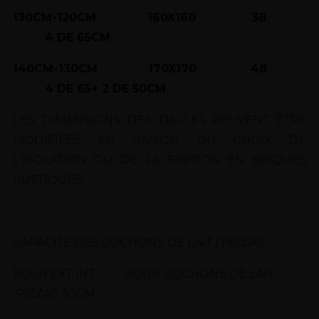
130CM-120CM 160X160 38
4 DE 65CM
140CM-130CM 170X170 48
4 DE 65+ 2 DE 50CM
LES DIMENSIONS DES DALLES PEUVENT ÊTRE
MODIFIÉES EN RAISON DU CHOIX DE
L'ISOLATION OU DE LA FINITION EN BRIQUES
RUSTIQUES.
CAPACITÉ DES COCHONS DE LAIT / PIZZAS
FOUR EXT-INT POUR COCHONS DE LAIT
PIZZAS 30CM