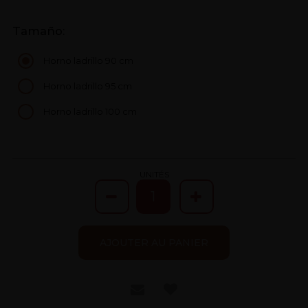
Tamaño:
Horno ladrillo 90 cm
Horno ladrillo 95 cm
Horno ladrillo 100 cm
UNITÉS
AJOUTER AU PANIER