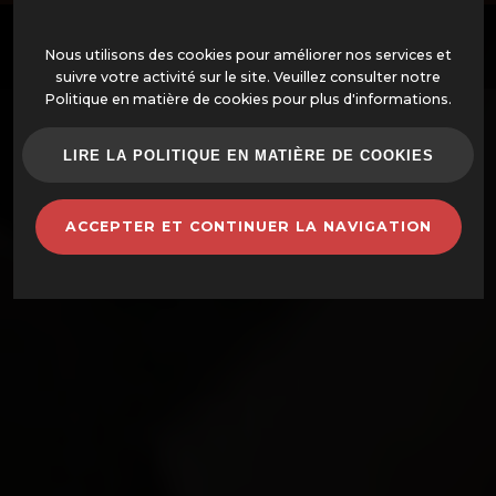
Nous utilisons des cookies pour améliorer nos services et
suivre votre activité sur le site. Veuillez consulter notre
Politique en matière de cookies pour plus d'informations.
OFFRES
LIRE LA POLITIQUE EN MATIÈRE DE COOKIES
FOURS MONTÉS
ACCEPTER ET CONTINUER LA NAVIGATION
FOURS ET ACCESSOIRES
BARBECUES
POTS EN TERRE CUITE