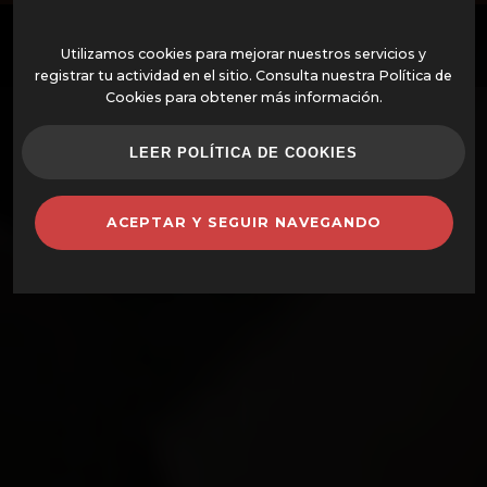
ES
Utilizamos cookies para mejorar nuestros servicios y
registrar tu actividad en el sitio. Consulta nuestra Política de
Cookies para obtener más información.
OFERTAS
LEER POLÍTICA DE COOKIES
HORNOS MONTADOS
ACEPTAR Y SEGUIR NAVEGANDO
HORNOS Y COMPLEMENTOS
BARBACOAS
CAZUELAS