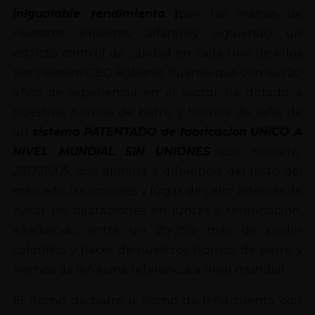
inigualable rendimiento
)
por las manos de
nuestros expertos alfareros siguiendo un
estricto control de calidad en cada uno de ellos
por nuestro CEO Roberto Puente que con sus 20
años de experiencia en el sector ha dotado a
nuestros hornos de barro y hornos de leña de
un
sistema PATENTADO de fabricación UNICO A
NIVEL MUNDIAL SIN UNIONES
con número
201731005, que elimina a diferencia del resto del
mercado las uniones y fugas de calor además de
evitar las dilataciones en juntas y terminación,
añadiendo entre un 20-25% más de poder
calorífico y hacer de nuestros hornos de barro y
hornos de leña una referencia a nivel mundial.
El horno de barro u horno de leña cuenta con