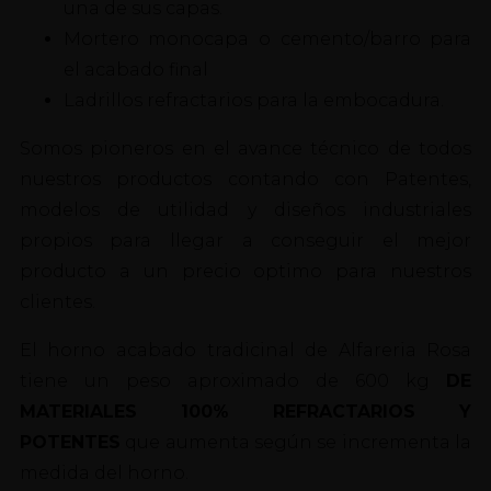
una de sus capas.
Mortero monocapa o cemento/barro para
el acabado final
Ladrillos refractarios para la embocadura.
Somos pioneros en el avance técnico de todos
nuestros productos contando con Patentes,
modelos de utilidad y diseños industriales
propios para llegar a conseguir el mejor
producto a un precio optimo para nuestros
clientes.
El horno acabado tradicinal de Alfareria Rosa
tiene un peso aproximado de 600 kg
DE
MATERIALES 100% REFRACTARIOS Y
POTENTES
que aumenta según se incrementa la
medida del horno.