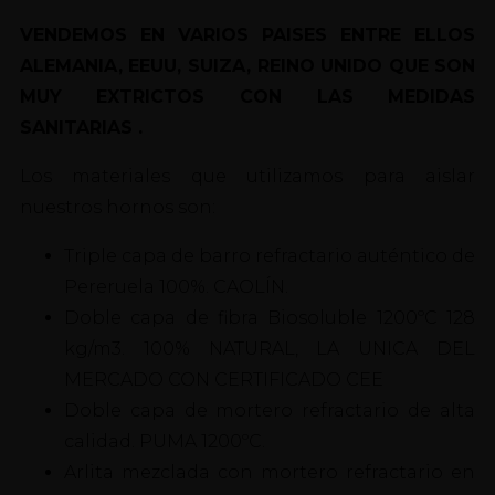
VENDEMOS EN VARIOS PAISES ENTRE ELLOS
ALEMANIA, EEUU, SUIZA, REINO UNIDO QUE SON
MUY EXTRICTOS CON LAS MEDIDAS
SANITARIAS .
Los materiales que utilizamos para aislar
nuestros hornos son:
Triple capa de barro refractario auténtico de
Pereruela 100%. CAOLÍN.
Doble capa de fibra Biosoluble 1200ºC 128
kg/m3. 100% NATURAL, LA UNICA DEL
MERCADO CON CERTIFICADO CEE
Doble capa de mortero refractario de alta
calidad. PUMA 1200ºC.
Arlita mezclada con mortero refractario en