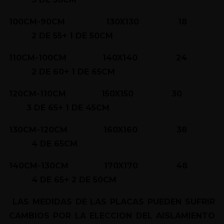
100CM-90CM 130X130 18
2 DE 55+ 1 DE 50CM
110CM-100CM 140X140 24
2 DE 60+ 1 DE 65CM
120CM-110CM 150X150 30
3 DE 65+ 1 DE 45CM
130CM-120CM 160X160 38
4 DE 65CM
140CM-130CM 170X170 48
4 DE 65+ 2 DE 50CM
LAS MEDIDAS DE LAS PLACAS PUEDEN SUFRIR
CAMBIOS POR LA ELECCION DEL AISLAMIENTO