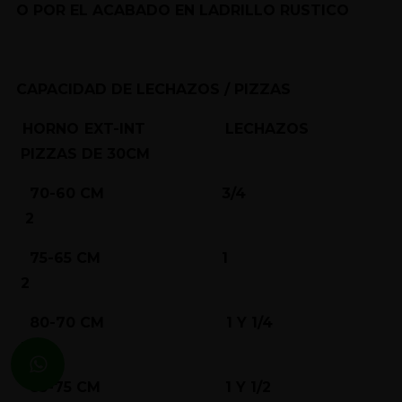
O POR EL ACABADO EN LADRILLO RUSTICO
CAPACIDAD DE LECHAZOS / PIZZAS
HORNO EXT-INT LECHAZOS
PIZZAS DE 30CM
70-60 CM 3/4
2
75-65 CM 1
2
80-70 CM 1 Y 1/4
3
85-75 CM 1 Y 1/2