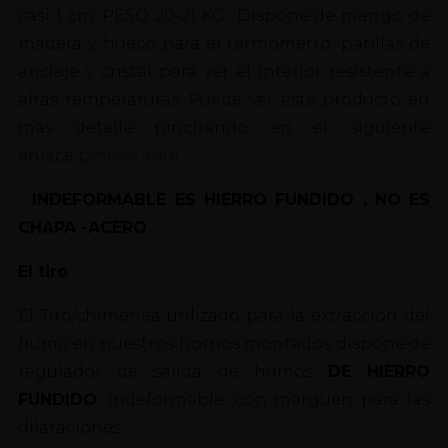
casi 1 cm. PESO 20-21 KG Dispone de mango de
madera y hueco para el termometro, patillas de
anclaje y cristal para ver el interior resistente a
altas temperaturas. Puede ver este producto en
mas detalle pinchando en el siguiente
enlace
pinche aqui
INDEFORMABLE ES HIERRO FUNDIDO , NO ES
CHAPA -ACERO
El tiro
El Tiro/chimenea utilizado para la extracción del
humo en nuestros hornos montados dispone de
regulador de salida de humos
DE HIERRO
FUNDIDO
, indeformable ,con marguen para las
dilataciones.