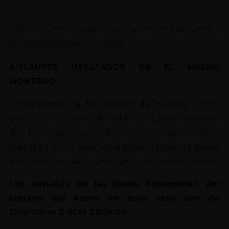
aquí
USTED ELIGE DONDE COLOCAR EL TERMOMETRO
SI EMBOCADURA O PUERTA
AISLANTES UTILIZADOS EN EL HORNO
MONTADO.
Comenzamos la fabricación de nuestro horno
montado colocándolo sobre una base realizada
de hormigón armado con mallazo y fibra
realizado en mesas vibradoras. Todas las bases
disponen de cuatro anclajes o pernos roscantes.
Los tamaños de las bases dependerán del
tamaño del horno en este caso son de
120x120cm X 6CM GROSOR