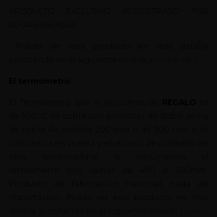
PRODUCTO EXCLUSIVO RESGISTRADO POR
ALFARERIA ROS
A.
Puede ver este producto en mas detalle
pinchando en el siguiente enlace,
pinche aquí
El termómetro
El Termómetro que le incluimos de
REGALO
es
de 500 ºC de cobre con protector de doble vaina
de cobre de medida 200 mm o de 300 mm si lo
colocamos en puerta y en el caso de colocarlo en
obra (embocadura) le incluiríamos el
termómetro con vainas de 400 o 500mm.
Producto de fabricación nacional, nada de
importación. Puede ver este producto en mas
detalle pinchando en el siguiente enlace,
pinche