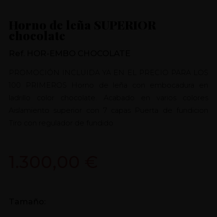
Horno de leña SUPERIOR
chocolate
Ref. HOR-EMBO CHOCOLATE
PROMOCIÓN INCLUIDA YA EN EL PRECIO PARA LOS
100 PRIMEROS Horno de leña con embocadura en
ladrillo color chocolate. Acabado en varios colores
Aislamiento superior con 7 capas Puerta de fundicion
Tiro con regulador de fundido
1.300,00 €
Tamaño: