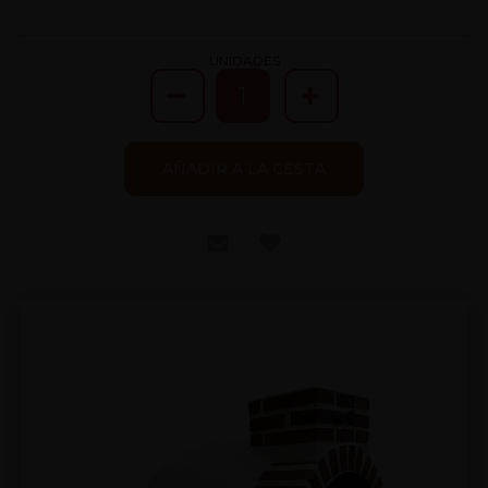
UNIDADES
AÑADIR A LA CESTA