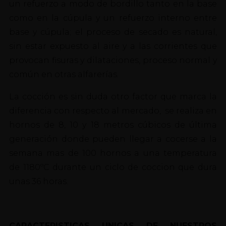
un refuerzo a modo de bordillo tanto en la base
como en la cúpula y un refuerzo interno entre
base y cúpula; el proceso de secado es natural,
sin estar expuesto al aire y a las corrientes que
provocan fisuras y dilataciones, proceso normal y
común en otras alfarerías.
La cocción es sin duda otro factor que marca la
diferencia con respecto al mercado, se realiza en
hornos de 8, 10 y 18 metros cúbicos de última
generación donde pueden llegar a cocerse a la
semana mas de 100 hornos a una temperatura
de 1180ºC durante un ciclo de coccion que dura
unas 36 horas.
CARACTERISTICAS UNICAS DE NUESTROS