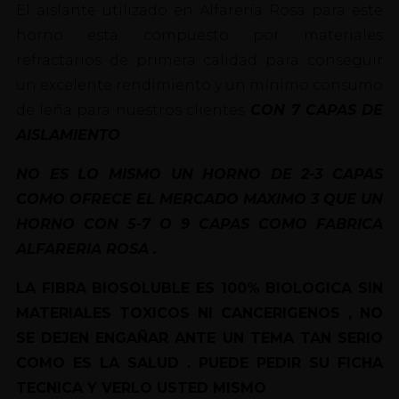
El aislante utilizado en Alfarería Rosa para este
horno esta compuesto por materiales
refractarios de primera calidad para conseguir
un excelente rendimiento y un mínimo consumo
de leña para nuestros clientes
CON 7 CAPAS DE
AISLAMIENT
O
NO ES LO MISMO UN HORNO DE 2-3 CAPAS
COMO OFRECE EL MERCADO MAXIMO 3 QUE UN
HORNO CON 5-7 O 9 CAPAS COMO FABRICA
ALFARERIA ROSA .
LA FIBRA BIOSOLUBLE ES 100% BIOLOGICA SIN
MATERIALES TOXICOS NI CANCERIGENOS , NO
SE DEJEN ENGAÑAR ANTE UN TEMA TAN SERIO
COMO ES LA SALUD . PUEDE PEDIR SU FICHA
TECNICA Y VERLO USTED MISMO