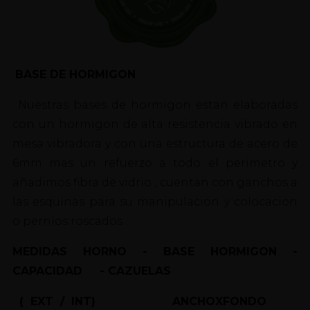
BASE DE HORMIGON
Nuestras bases de hormigon estan elaboradas
con un hormigon de alta resistencia vibrado en
mesa vibradora y con una estructura de acero de
6mm mas un refuerzo a todo el perimetro y
añadimos fibra de vidrio , cuentan con ganchos a
las esquinas para su manipulacion y colocacion
o pernios roscados .
MEDIDAS HORNO - BASE HORMIGON -
CAPACIDAD - CAZUELAS
( EXT / INT) ANCHOXFONDO