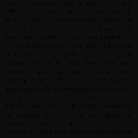
faire du poulet rôti avec la saveur de l'argile
réfractaire si caractéristique et unique au monde
et pour cela nous nous sommes basés sur la
création du poulet à l'aide d'une bouteille de
bière, dans laquelle le poulet était placé et mis
au four, ainsi nous sommes arrivés à la forme de
notre nouveau rustepollo. Le rustepollo ou
rôtisserie de poulet peut être utilisé dans
n'importe quel four, aussi bien les fours
électriques que les fours à bois et les fours en
argile réfractaire de Pereruela, les fours à gaz,
afin que le poulet soit rôti à l'extérieur et cuit à
l'intérieur avec la saveur de l'argile. Le rustepollo
se compose de la broche sur laquelle on
découpe le poulet ou la dinde et de l'assiette sur
laquelle on peut placer toutes les garnitures que