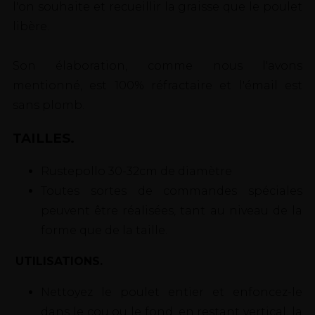
l'on souhaite et recueillir la graisse que le poulet
libère.
Son élaboration, comme nous l'avons
mentionné, est 100% réfractaire et l'émail est
sans plomb.
TAILLES.
Rustepollo 30-32cm de diamètre
Toutes sortes de commandes spéciales
peuvent être réalisées, tant au niveau de la
forme que de la taille.
UTILISATIONS.
Nettoyez le poulet entier et enfoncez-le
dans le cou ou le fond, en restant vertical, la