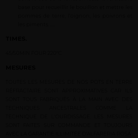
base pour recueillir le bouillon et mettre les
pommes de terre, l'oignon, les poivrons et
les piments. .....
TIMES.
45/50MIN FOUR 220ºC
MESURES
TOUTES LES MESURES DE NOS POTS EN TERRE
RÉFRACTAIRE SONT APPROXIMATIVES CAR ILS
SONT TOUS FABRIQUÉS À LA MAIN AVEC DES
TECHNIQUES ANCESTRALES COMME LA
TECHNIQUE DE L'OURDISSAGE. LES MESURES
SONT FAITES SUR COMMANDE ET TOUJOURS
AVEC LA GARANTIE ILLIMITÉE D'ALFARERIA ROSA.