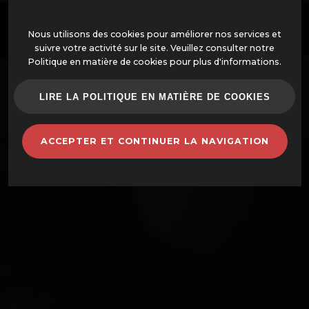
Nous utilisons des cookies pour améliorer nos services et
suivre votre activité sur le site. Veuillez consulter notre
Politique en matière de cookies pour plus d'informations.
OFFRES
LIRE LA POLITIQUE EN MATIÈRE DE COOKIES
FOURS MONTÉS
ACCEPTER ET CONTINUER LA NAVIGATION
FOURS ET ACCESSOIRES
BARBECUES
POTS EN TERRE CUITE