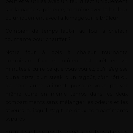
peut être utilisé avec un feu direct uniquement
sur la partie supérieure, combiné avec le brûleur
ou uniquement avec l'allumage sur le brûleur.
Combien de temps faut-il au four à chaleur
tournante pour chauffer ?
Notre four à bois à chaleur tournante
combinant four et brûleur est prêt en 20
minutes à cuire ce que vous voulez, qu'il s'agisse
d'une pizza, d'un steak, d'un ragoût, d'un rôti ou
de tout autre aliment puisque vous pouvez
même cuire en même temps dans les deux
compartiments sans mélanger les odeurs et les
saveurs puisqu'il s'agit de deux compartiments
séparés.
En utilisant de petits dépôts de bois dans le