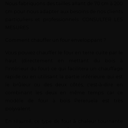
Nous fabriquons des tailles allant de 70 cm à 200
cm pour nous adapter aux besoins de nos clients
particuliers et professionnels. CONSULTER LES
MESURES
Comment chauffer un four enveloppant ?
Vous pouvez chauffer le four en terre cuite par le
haut (directement en mettant du bois à
l'intérieur du four) ce qui facilitera un chauffage
rapide ou en utilisant la partie inférieure qui est
le brûleur ou des deux côtés, c'est-à-dire en
combinant les deux en même temps car ce
modèle de four à bois Pereruela est très
polyvalent.
En résumé, ce type de four à chaleur tournante