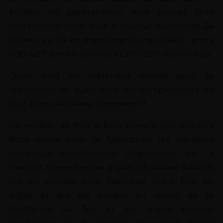
brûleur en permanence, vous pouvez faire
fonctionner votre four à chaleur tournante 24
heures sur 24 en maintenant une chaleur entre
400-420º dans le brûleur et 200-230º dans le four.
Quels sont les matériaux utilisés pour sa
fabrication et quels sont les compléments du
four à bois à chaleur tournante ?
Ce modèle de four à bois breveté par Alfarería
Rosa utilise pour sa fabrication les meilleurs
matériaux actuellement disponibles sur le
marché, comme notre argile réfractaire (kaolin),
qui est utilisée pour fabriquer notre four en
argile et qui est unique en raison de sa
résistance au feu et du grand pouvoir