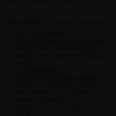
cuisson qui dure environ 36 heures.
CARACTÉRISTIQUES UNIQUES DE NOS FOURS
FABRICATION BREVETÉE
MÉLANGE OPTIMAL D'ARGILE ET DE KAOLIN
EMBOUCHURE ET BASE RENFORCÉES
UNE SEULE PIÈCE SANS JOINTS (UNIQUE AU
MONDE)
CUISSON IMBATTABLE
CONSOMMATION MINIMALE DE BOIS
GRANDE ACCUMULATION THERMIQUE ET
REDISTRIBUTION DE LA CHALEUR
GARANTIE DE QUALITÉ À 100
ENGAGEMENT ET LOYAUTÉ ENVERS LE
CLIENT