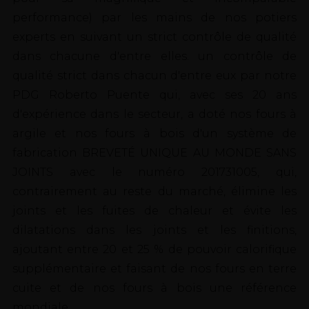
performance) par les mains de nos potiers
experts en suivant un strict contrôle de qualité
dans chacune d'entre elles. un contrôle de
qualité strict dans chacun d'entre eux par notre
PDG Roberto Puente qui, avec ses 20 ans
d'expérience dans le secteur, a doté nos fours à
argile et nos fours à bois d'un système de
fabrication BREVETÉ UNIQUE AU MONDE SANS
JOINTS avec le numéro 201731005, qui,
contrairement au reste du marché, élimine les
joints et les fuites de chaleur et évite les
dilatations dans les joints et les finitions,
ajoutant entre 20 et 25 % de pouvoir calorifique
supplémentaire et faisant de nos fours en terre
cuite et de nos fours à bois une référence
mondiale.