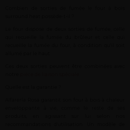
Combien de sorties de fumée le four à bois
surround heat possède-t-il ?
Le four dispose de deux sorties de fumée, celle
qui recueille la fumée du brûleur et celle qui
recueille la fumée du four, à condition qu'il soit
allumé par le haut.
Ces deux sorties peuvent être combinées avec
notre
pièce de liaison spéciale.
Quelle est la garantie ?
Alfarería Rosa garantit son four à bois à chaleur
enveloppante à vie, comme le reste de ses
produits, en agissant sur lui selon nos
recommandations d'utilisation. Un modèle de