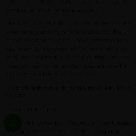
forme de clapet pour une plus grande
combustion en un temps plus court.
Elle a un précadre de 1 cm d'épaisseur et une
lame de presque 1 cm. POIDS 20-21 KG Il a un
manche en bois et un trou pour le thermomètre,
des chevilles d'ancrage et un verre pour voir
l'intérieur résistant aux hautes températures.
Vous pouvez voir ce produit plus en détail en
cliquant sur le lien suivant
cliquez ici
INDÉFORMABLE EST EN FONTE, ET NON EN TÔLE
D'ACIER.
Le conduit de fumée
Le conduit utilisé pour l'extraction des fumées
dans nos fours est équipé d'un régulateur de