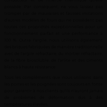
conducteur et de l'inertie thermique qu'elle
possède. Par conséquent, ne vous laissez pas
tromper par de mauvaises et fausses imitations
d'autres modèles de fours qui ne possèdent pas
toutes ces propriétés exceptionnelles pour un
fonctionnement parfait et une performance à
100 %. Outre l'argile, nous utilisons également
des briques fabriquées de manière traditionnelle
avec de l'argile réfractaire, du mortier réfractaire,
de la fibre biosoluble, de l'arlite et des ciments
blancs à haute résistance.
Tous les compléments que nous utilisons dans
les portes et les poignées sont toujours en fonte
pour garantir à nos clients qu'ils n'auront jamais
de problèmes de déformation dus à des
températures élevées.