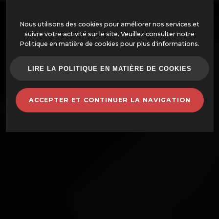
Nous utilisons des cookies pour améliorer nos services et
suivre votre activité sur le site. Veuillez consulter notre
Politique en matière de cookies pour plus d'informations.
OFFRES
LIRE LA POLITIQUE EN MATIÈRE DE COOKIES
FOURS MONTÉS
ACCEPTER ET CONTINUER LA NAVIGATION
FOURS ET ACCESSOIRES
BARBECUES
POTS EN TERRE CUITE