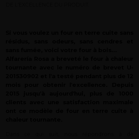
DE L'EXCELLENCE DU PRODUIT.
Si vous voulez un four en terre cuite sans
résidus, sans odeurs, sans cendres et
sans fumée, voici votre four à bois...
Alfarería Rosa a breveté le four à chaleur
tournante avec le numéro de brevet U-
201530902 et l'a testé pendant plus de 12
mois pour obtenir l'excellence. Depuis
2015 jusqu'à aujourd'hui, plus de 1000
clients avec une satisfaction maximale
ont ce modèle de four en terre cuite à
chaleur tournante.
Dans ce qui suit, nous répondrons à de