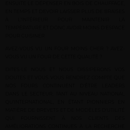
ENSUITE LE DÉPENSER EN BOIS DE CHAUFFAGE,
EN TEMPS ET DEVOIR LAISSER PLUS DE BRAISES
À L'INTÉRIEUR POUR MAINTENIR LA
TEMPÉRATURE ET DONC AVOIR MOINS D'ESPACE
POUR CUISINER.
AVEZ-VOUS VU UN FOUR MOINS CHER ? AVEZ-
VOUS VU UN FOUR DE CETTE QUALITÉ ?
DITES-LE NOUS ET NOUS DISSIPERONS VOS
DOUTES ET VOUS VOUS RENDREZ COMPTE QUE
NOS FOURS CONTINUENT D'ÊTRE LEADERS
DANS LE SECTEUR, TANT AU NIVEAU NATIONAL
QU'INTERNATIONAL, EN ÉTANT PIONNIERS EN
MATIÈRE DE BREVETS ET DE MODÈLES D'UTILITÉ
QUI FOURNISSENT À NOS CLIENTS DES
AMÉLIORATIONS CONTINUES À LA RECHERCHE