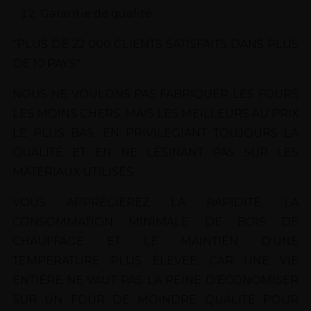
Garantie de qualité
"PLUS DE 22 000 CLIENTS SATISFAITS DANS PLUS
DE 10 PAYS".
NOUS NE VOULONS PAS FABRIQUER LES FOURS
LES MOINS CHERS, MAIS LES MEILLEURS AU PRIX
LE PLUS BAS, EN PRIVILÉGIANT TOUJOURS LA
QUALITÉ ET EN NE LÉSINANT PAS SUR LES
MATÉRIAUX UTILISÉS.
VOUS APPRÉCIEREZ LA RAPIDITÉ, LA
CONSOMMATION MINIMALE DE BOIS DE
CHAUFFAGE ET LE MAINTIEN D'UNE
TEMPÉRATURE PLUS ÉLEVÉE, CAR UNE VIE
ENTIÈRE NE VAUT PAS LA PEINE D'ÉCONOMISER
SUR UN FOUR DE MOINDRE QUALITÉ POUR