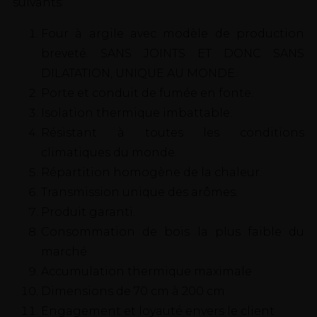
suivants:
Four à argile avec modèle de production
breveté. SANS JOINTS ET DONC SANS
DILATATION, UNIQUE AU MONDE.
Porte et conduit de fumée en fonte.
Isolation thermique imbattable.
Résistant à toutes les conditions
climatiques du monde.
Répartition homogène de la chaleur.
Transmission unique des arômes.
Produit garanti.
Consommation de bois la plus faible du
marché
Accumulation thermique maximale
Dimensions de 70 cm à 200 cm
Engagement et loyauté envers le client