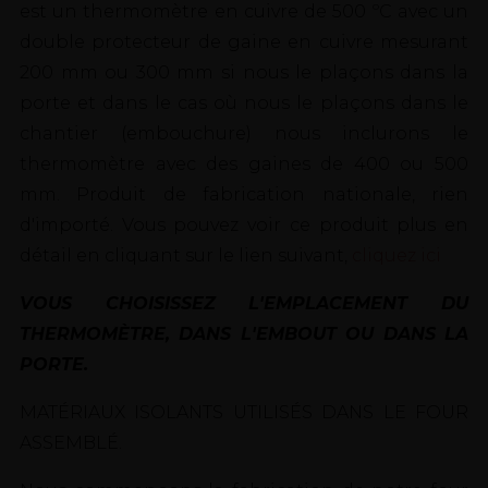
est un thermomètre en cuivre de 500 ºC avec un
double protecteur de gaine en cuivre mesurant
200 mm ou 300 mm si nous le plaçons dans la
porte et dans le cas où nous le plaçons dans le
chantier (embouchure) nous inclurons le
thermomètre avec des gaines de 400 ou 500
mm. Produit de fabrication nationale, rien
d'importé. Vous pouvez voir ce produit plus en
détail en cliquant sur le lien suivant,
cliquez ici
VOUS CHOISISSEZ L'EMPLACEMENT DU
THERMOMÈTRE, DANS L'EMBOUT OU DANS LA
PORTE.
MATÉRIAUX ISOLANTS UTILISÉS DANS LE FOUR
ASSEMBLÉ.