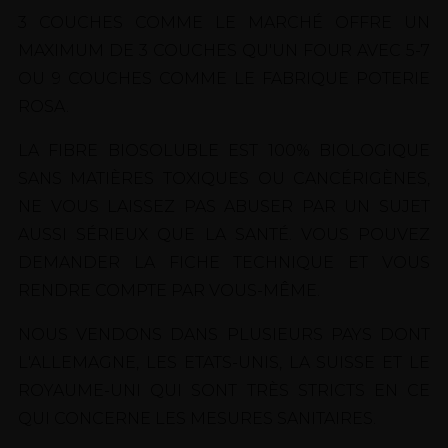
3 COUCHES COMME LE MARCHÉ OFFRE UN
MAXIMUM DE 3 COUCHES QU'UN FOUR AVEC 5-7
OU 9 COUCHES COMME LE FABRIQUE POTERIE
ROSA.
LA FIBRE BIOSOLUBLE EST 100% BIOLOGIQUE
SANS MATIÈRES TOXIQUES OU CANCÉRIGÈNES,
NE VOUS LAISSEZ PAS ABUSER PAR UN SUJET
AUSSI SÉRIEUX QUE LA SANTÉ. VOUS POUVEZ
DEMANDER LA FICHE TECHNIQUE ET VOUS
RENDRE COMPTE PAR VOUS-MÊME.
NOUS VENDONS DANS PLUSIEURS PAYS DONT
L'ALLEMAGNE, LES ETATS-UNIS, LA SUISSE ET LE
ROYAUME-UNI QUI SONT TRÈS STRICTS EN CE
QUI CONCERNE LES MESURES SANITAIRES.