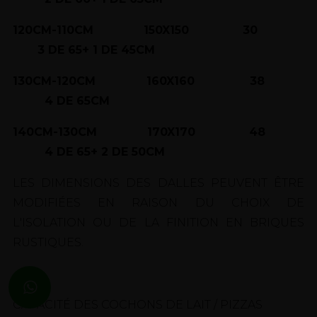
120CM-110CM 150X150 30
3 DE 65+ 1 DE 45CM
130CM-120CM 160X160 38
4 DE 65CM
140CM-130CM 170X170 48
4 DE 65+ 2 DE 50CM
LES DIMENSIONS DES DALLES PEUVENT ÊTRE
MODIFIÉES EN RAISON DU CHOIX DE
L'ISOLATION OU DE LA FINITION EN BRIQUES
RUSTIQUES.
CAPACITÉ DES COCHONS DE LAIT / PIZZAS