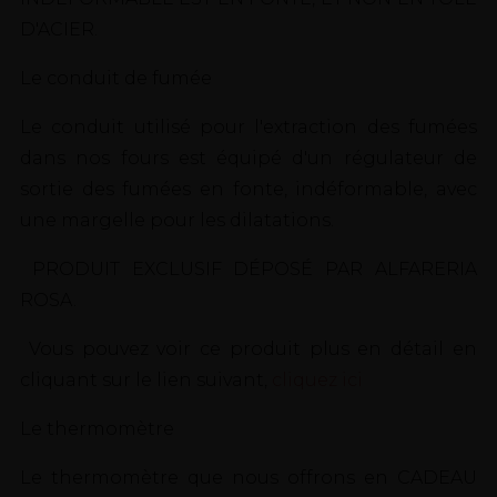
D'ACIER.
Le conduit de fumée
Le conduit utilisé pour l'extraction des fumées
dans nos fours est équipé d'un régulateur de
sortie des fumées en fonte, indéformable, avec
une margelle pour les dilatations.
PRODUIT EXCLUSIF DÉPOSÉ PAR ALFARERIA
ROSA.
Vous pouvez voir ce produit plus en détail en
cliquant sur le lien suivant,
cliquez ici
Le thermomètre
Le thermomètre que nous offrons en CADEAU