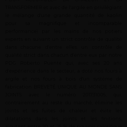
TRANSFORMER et avec de l'argile en privilégiant
le mélange d'une grande quantité de kaolin
pour sa magnifique et incomparable
performance) par les mains de nos potiers
experts en suivant un strict contrôle de qualité
dans chacune d'entre elles. un contrôle de
qualité strict dans chacun d'entre eux par notre
PDG Roberto Puente qui, avec ses 20 ans
d'expérience dans le secteur, a doté nos fours à
argile et nos fours à bois d'un système de
fabrication BREVETÉ UNIQUE AU MONDE SANS
JOINTS avec le numéro 201731005, qui,
contrairement au reste du marché, élimine les
joints et les fuites de chaleur et évite les
dilatations dans les joints et les finitions,
ajoutant entre 20 et 25 % de pouvoir calorifique