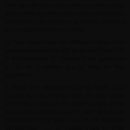
technique de tous nos produits, avec des brevets,
des modèles d'utilité et nos propres conceptions
industrielles, afin d'obtenir le meilleur produit à
un prix optimal pour nos clients.
Le four traditionnel fini d'Alfareria Rosa a un
poids approximatif de 600 kg de MATÉRIAUX 100
% RÉFRACTAIRES ET PUISSANTS qui augmente
au fur et à mesure que la taille du four
augmente.
IL N'EST PAS IMPORTANT QU'UN FOUR PLUS
LOURD SOIT PLUS QUALITATIF, ON PEUT FAIRE
UN FOUR DE 1000 KG ET LE RECOUVRIR D'UNE
ARGILE DE MOINDRE QUALITÉ, AVEC BEAUCOUP
DE CIMENT ET DE SABLE AU LIEU DE MORTIER
RÉFRACTAIRE ........... ET PESER PLUS ET ÊTRE