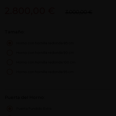
2.800,00 €
3.000,00 €
Tamaño:
Horno con hornilla redonda 85 cm
Horno con hornilla redonda 90 cm
Horno con hornilla redonda 100 cm
Horno con hornilla redonda 95 cm
Puerta del Horno:
Puerta Fundido Extra