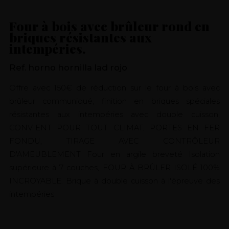
Four à bois avec brûleur rond en
briques résistantes aux
intempéries.
Ref. horno hornilla lad rojo
Offre avec 150€ de réduction sur le four à bois avec
brûleur communiqué, finition en briques spéciales
résistantes aux intempéries avec double cuisson,
CONVIENT POUR TOUT CLIMAT, PORTES EN FER
FONDU, TIRAGE AVEC CONTRÔLEUR
D'AMEUBLEMENT Four en argile breveté Isolation
supérieure à 7 couches, FOUR À BRÛLER ISOLÉ 100%
INCROYABLE. Brique à double cuisson à l'épreuve des
intempéries