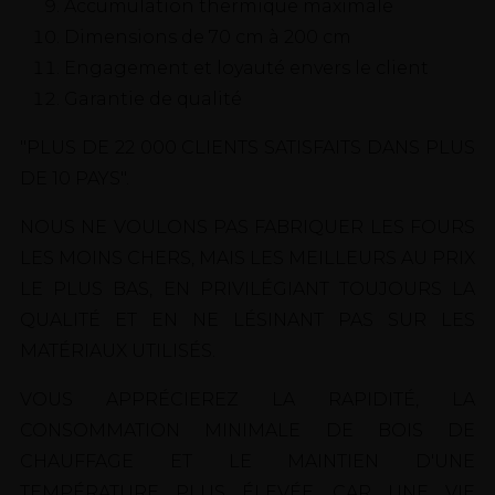
Accumulation thermique maximale
Dimensions de 70 cm à 200 cm
Engagement et loyauté envers le client
Garantie de qualité
"PLUS DE 22 000 CLIENTS SATISFAITS DANS PLUS
DE 10 PAYS".
NOUS NE VOULONS PAS FABRIQUER LES FOURS
LES MOINS CHERS, MAIS LES MEILLEURS AU PRIX
LE PLUS BAS, EN PRIVILÉGIANT TOUJOURS LA
QUALITÉ ET EN NE LÉSINANT PAS SUR LES
MATÉRIAUX UTILISÉS.
VOUS APPRÉCIEREZ LA RAPIDITÉ, LA
CONSOMMATION MINIMALE DE BOIS DE
CHAUFFAGE ET LE MAINTIEN D'UNE
TEMPÉRATURE PLUS ÉLEVÉE, CAR UNE VIE