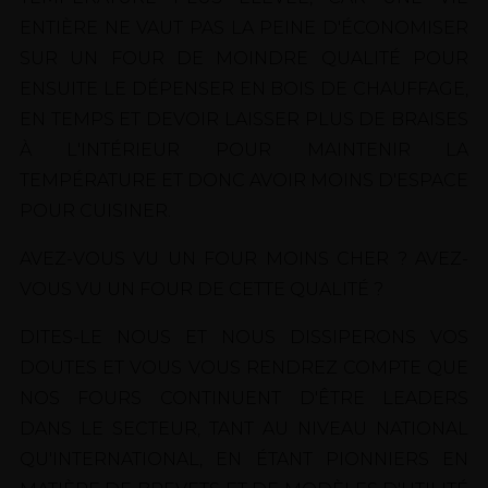
ENTIÈRE NE VAUT PAS LA PEINE D'ÉCONOMISER
SUR UN FOUR DE MOINDRE QUALITÉ POUR
ENSUITE LE DÉPENSER EN BOIS DE CHAUFFAGE,
EN TEMPS ET DEVOIR LAISSER PLUS DE BRAISES
À L'INTÉRIEUR POUR MAINTENIR LA
TEMPÉRATURE ET DONC AVOIR MOINS D'ESPACE
POUR CUISINER.
AVEZ-VOUS VU UN FOUR MOINS CHER ? AVEZ-
VOUS VU UN FOUR DE CETTE QUALITÉ ?
DITES-LE NOUS ET NOUS DISSIPERONS VOS
DOUTES ET VOUS VOUS RENDREZ COMPTE QUE
NOS FOURS CONTINUENT D'ÊTRE LEADERS
DANS LE SECTEUR, TANT AU NIVEAU NATIONAL
QU'INTERNATIONAL, EN ÉTANT PIONNIERS EN