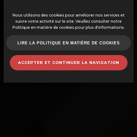
Nous utilisons des cookies pour améliorer nos services et
suivre votre activité sur le site. Veuillez consulter notre
Politique en matière de cookies pour plus d'informations.
OFFRES
LIRE LA POLITIQUE EN MATIÈRE DE COOKIES
FOURS MONTÉS
ACCEPTER ET CONTINUER LA NAVIGATION
FOURS ET ACCESSOIRES
BARBECUES
POTS EN TERRE CUITE