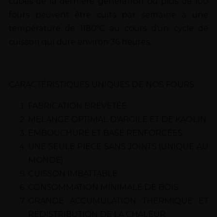
cubes de la dernière génération où plus de 100
fours peuvent être cuits par semaine à une
température de 1180ºC au cours d'un cycle de
cuisson qui dure environ 36 heures.
CARACTÉRISTIQUES UNIQUES DE NOS FOURS
FABRICATION BREVETÉE
MÉLANGE OPTIMAL D'ARGILE ET DE KAOLIN
EMBOUCHURE ET BASE RENFORCÉES
UNE SEULE PIÈCE SANS JOINTS (UNIQUE AU
MONDE)
CUISSON IMBATTABLE
CONSOMMATION MINIMALE DE BOIS
GRANDE ACCUMULATION THERMIQUE ET
REDISTRIBUTION DE LA CHALEUR